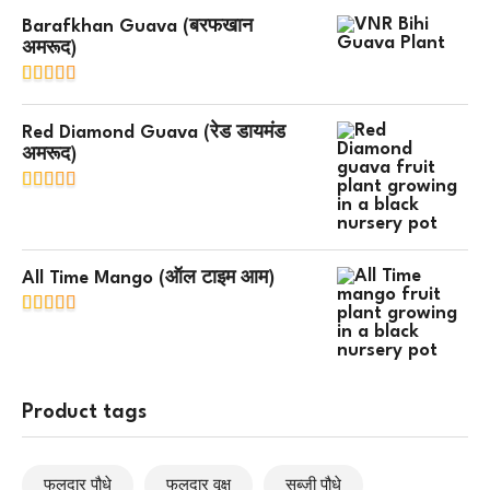
Barafkhan Guava (बरफखान
अमरूद)
Red Diamond Guava (रेड डायमंड
अमरूद)
All Time Mango (ऑल टाइम आम)
Product tags
फलदार पौधे
फलदार वृक्ष
सब्ज़ी पौधे