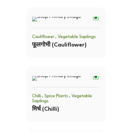
,
Cauliflower
Vegetable Saplings
फूलगोभी (Cauliflower)
,
,
Chilli
Spice Plants
Vegetable
Saplings
मिर्च (Chilli)