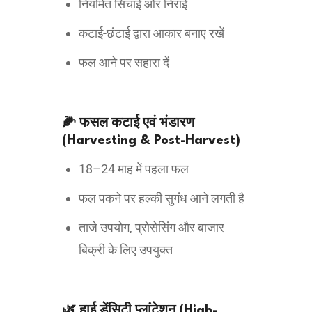
नियमित सिंचाई और निराई
कटाई-छंटाई द्वारा आकार बनाए रखें
फल आने पर सहारा दें
🌽 फसल कटाई एवं भंडारण
(Harvesting & Post-Harvest)
18–24 माह में पहला फल
फल पकने पर हल्की सुगंध आने लगती है
ताजे उपयोग, प्रोसेसिंग और बाजार
बिक्री के लिए उपयुक्त
🌿 हाई डेंसिटी प्लांटेशन (High-