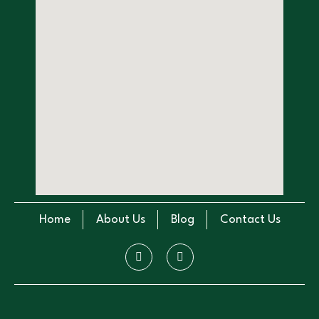
Home
About Us
Blog
Contact Us