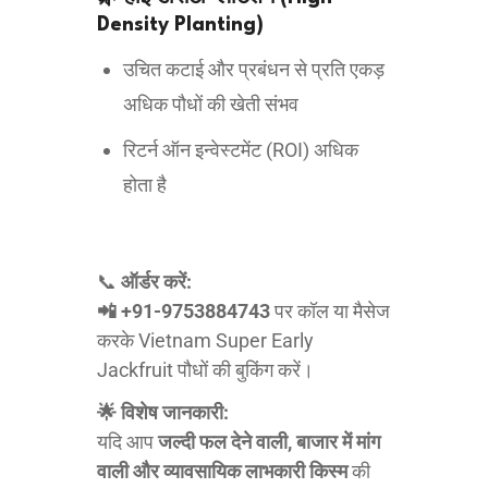
Density Planting)
उचित कटाई और प्रबंधन से प्रति एकड़
अधिक पौधों की खेती संभव
रिटर्न ऑन इन्वेस्टमेंट (ROI) अधिक
होता है
📞
ऑर्डर करें:
📲 +91-9753884743
पर कॉल या मैसेज
करके Vietnam Super Early
Jackfruit पौधों की बुकिंग करें।
🌟 विशेष जानकारी:
यदि आप
जल्दी फल देने वाली, बाजार में मांग
वाली और व्यावसायिक लाभकारी किस्म
की