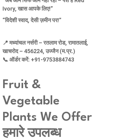
“अब आम सिर्फ आम नहीं रहा – पेश है Red
Ivory, खास आपके लिए!”
“विदेशी स्वाद, देसी ज़मीन पर!”
📍 मध्यांचल नर्सरी – रतलाम रोड, रामातलाई,
खाचरोद – 456224, उज्जैन (म.प्र.)
📞 ऑर्डर करें: +91-9753884743
Fruit &
Vegetable
Plants We Offer
हमारे उपलब्ध