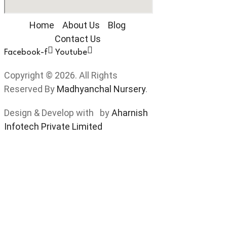
Home
About Us
Blog
Contact Us
Facebook-f
Youtube
Copyright © 2026. All Rights
Reserved By
Madhyanchal Nursery
.
Design & Develop with by
Aharnish
Infotech Private Limited