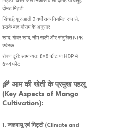
मिट्टी: अच्छे जल निकास वाली दोमट या बलुई
दोमट मिट्टी
सिंचाई: शुरुआती 2 वर्षों तक नियमित रूप से,
इसके बाद मौसम के अनुसार
खाद: गोबर खाद, नीम खली और संतुलित NPK
उर्वरक
रोपण दूरी: सामान्यतः 8×8 फीट या HDP में
6×4 फीट
🌾 आम की खेती के प्रमुख पहलू
(Key Aspects of Mango
Cultivation):
1. जलवायु एवं मिट्टी (Climate and