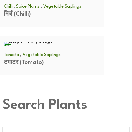
,
,
Chilli
Spice Plants
Vegetable Saplings
मिर्च (Chilli)
,
Tomato
Vegetable Saplings
टमाटर (Tomato)
Search Plants
Search