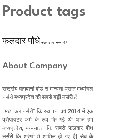
Product tags
फलदार पौधे
फलदार वृक्ष
सब्ज़ी पौधे
About Company
राष्ट्रीय बागवानी बोर्ड से मान्यता प्राप्त मध्यांचल
नर्सरी
मध्यप्रदेश की सबसे बड़ी नर्सरी
हैं |
“मध्यांचल नर्सरी” कि स्थापना वर्ष
2014
में एक
प्रोपायटर फर्म के रूप कि गई थी आज हम
मध्यप्रदेश, मध्यभारत कि
सबसे फलदार पौध
नर्सरी
कि श्रेणी में शामिल हो गए है|
सेब के