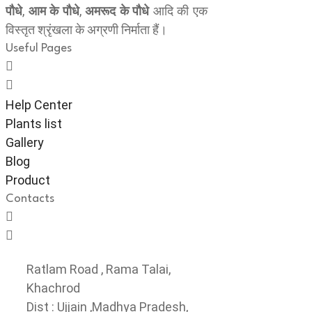
पौधे
,
आम के पौधे
,
अमरूद के पौधे
आदि की एक
विस्तृत श्रृंखला के अग्रणी निर्माता हैं।
Useful Pages
Help Center
Plants list
Gallery
Blog
Product
Contacts
Ratlam Road , Rama Talai,
Khachrod
Dist : Ujjain ,Madhya Pradesh,