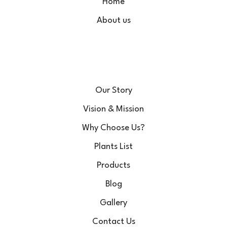
Home
About us
Our Story
Vision & Mission
Why Choose Us?
Plants List
Products
Blog
Gallery
Contact Us