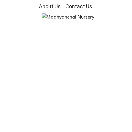
About Us
Contact Us