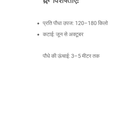
🌿 विशेषताएँ:
प्रति पौधा उपज: 120–180 किलो
कटाई: जून से अक्टूबर
पौधे की ऊंचाई: 3–5 मीटर तक