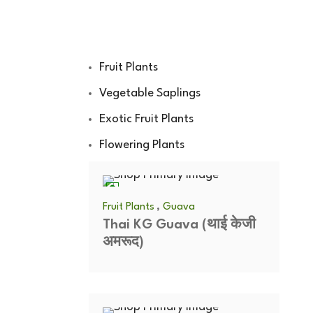
Fruit Plants
Vegetable Saplings
Exotic Fruit Plants
Flowering Plants
,
Fruit Plants
Guava
Thai KG Guava (थाई केजी
अमरूद)